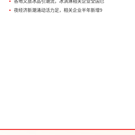
各地文旅冰品引潮流，冰淇淋相关企业全国已
夜经济新潮涌动活力足，相关企业半年新增9