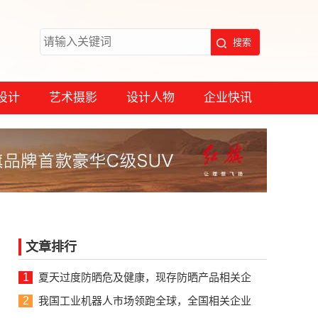
设计
艺术摄影
设计人物
企业快讯
文章排行
1
夏天过度防晒危及健康，现存防晒产品相关企
2
我国工业机器人市场领跑全球，全国相关企业