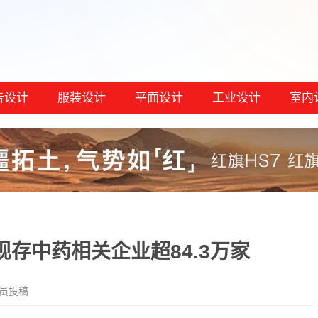
告设计
服装设计
平面设计
工业设计
室内
存中药相关企业超84.3万家
员投稿