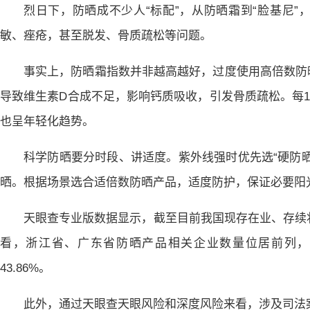
烈日下，防晒成不少人“标配”，从防晒霜到“脸基尼
敏、痤疮，甚至脱发、骨质疏松等问题。
事实上，防晒霜指数并非越高越好，过度使用高倍数防
导致维生素D合成不足，影响钙质吸收，引发骨质疏松。每10
也呈年轻化趋势。
科学防晒要分时段、讲适度。紫外线强时优先选“硬防
晒。根据场景选合适倍数防晒产品，适度防护，保证必要阳
天眼查专业版数据显示，截至目前我国现存在业、存续状
看，浙江省、广东省防晒产品相关企业数量位居前列，两
43.86%。
此外，通过天眼查天眼风险和深度风险来看，涉及司法案