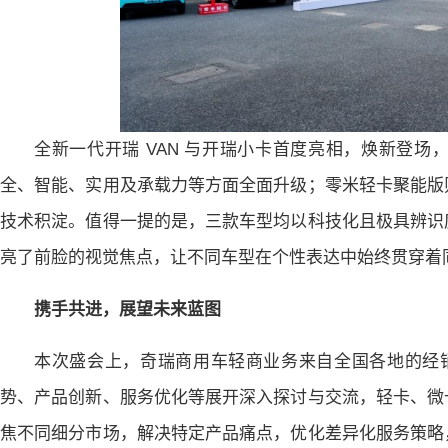
全新一代开瑞 VAN 与开瑞小卡首度亮相，焕新登
全、智能、实用及承载力等方面全面升级；零米轻卡聚能版
技术积淀。值得一提的是，三款车型均以科技化且极具辨识
亮了前脸的视觉焦点，让不同车型在个性表达中始终贯穿着同
携手共进，展望未来蓝图
本次盛会上，奇瑞商用车轻商业务来自全国各地的经销
势、产品创新、服务优化等展开深入探讨与交流，轻卡、微
焦不同细分市场，解决特定产品痛点，优化差异化服务策略