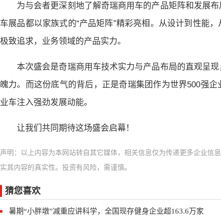
为与会者更深刻地了解奇瑞商用车的产品矩阵和发展布
车展品都以家族式的“产品矩阵”精彩亮相。从设计到性能
极致追求，业务领域的产品实力。
本次盛会是奇瑞商用车技术实力与产品布局的直观呈现
魄力。而这份底气的背后，正是奇瑞集团作为世界500强
业车注入强劲发展动能。
让我们共同期待这场盛会启幕！
声明：以上内容为本网站转自其它媒体，相关信息仅为传递更多企业信息
实其内容的真实性。投资有风险，需谨慎。
猜您喜欢
暑期“小胖墩”减重应讲科学，全国现存健身企业超163.6万家