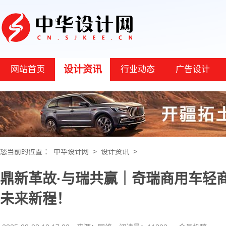
设计资讯
网站首页
行业动态
广告设计
您当前的位置 ：
中华设计网
>
设计资讯
>
鼎新革故·与瑞共赢｜奇瑞商用车轻商
未来新程！