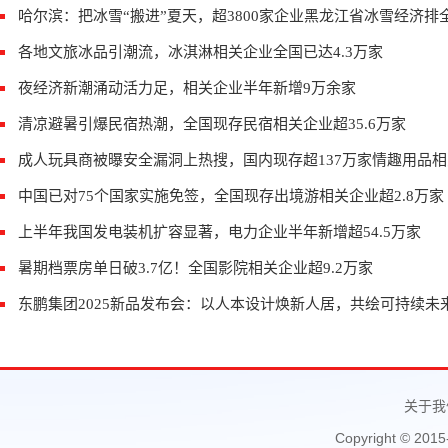
哈尔滨：把冰雪“搬进”夏天，超3800家企业黑龙江省冰雪经济排
各地文旅冰品引潮流，冰淇淋相关企业全国已达4.3万家
夜经济新潮涌动活力足，相关企业半年新增9万余家
清凉避暑引爆民宿热潮，全国现存民宿相关企业超35.6万家
成人玩具商被曝安全漏洞上热搜，国内现存超137万家情趣用品
中国已对75个国家实施免签，全国现存出境游相关企业超2.8万家
上半年我国发电装机扩容显著，电力企业半年新增超54.5万家
暑期档票房单日破3.7亿！全国影院相关企业超9.2万家
东鹏集团2025新品发布会：以人本设计焕新人居，共绘可持续未
关于我
Copyright © 2015