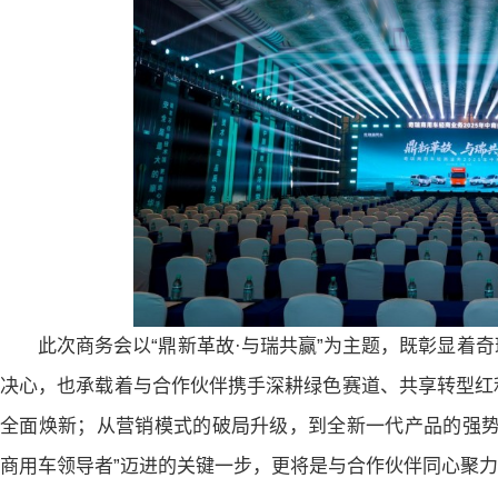
此次商务会以“鼎新革故·与瑞共赢”为主题，既彰显着
决心，也承载着与合作伙伴携手深耕绿色赛道、共享转型红
全面焕新；从营销模式的破局升级，到全新一代产品的强势
商用车领导者”迈进的关键一步，更将是与合作伙伴同心聚