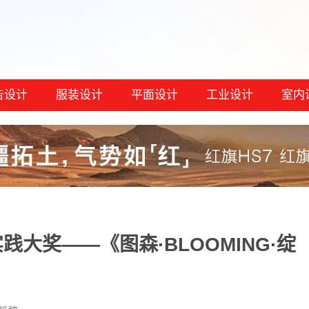
告设计
服装设计
平面设计
工业设计
室内
践大奖——《图森·BLOOMING·绽