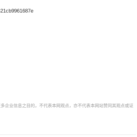
t621cb9961687e
更多企业信息之目的，不代表本网观点，亦不代表本网站赞同其观点或证