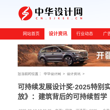
设计资讯
网站首页
行业动态
广
您当前的位置 ：
中华设计网
>
设计资讯
>
可持续发展设计奖·2025特别实
放》：建筑背后的可持续哲学