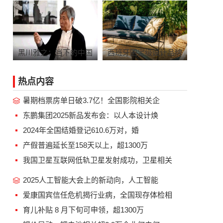
黑川雅之：当下的中国
西班牙国宝级设计品牌
热点内容
暑期档票房单日破3.7亿！全国影院相关企
东鹏集团2025新品发布会：以人本设计焕
2024年全国结婚登记610.6万对，婚
产假普遍延长至158天以上，超1300万
我国卫星互联网低轨卫星发射成功，卫星相关
2025人工智能大会上的新动向，人工智能
爱康国宾信任危机揭行业病，全国现存体检相
育儿补贴 8 月下旬可申领，超1300万