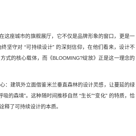
图森在这座城市的旗舰展厅，它不仅是品牌形象的窗口，更是一
终坚守对 “可持续设计” 的深刻信仰，在他们看来，设计不
式的核心载体，而《BLOOMING?绽放》正是这一理念的
心：建筑外立面借鉴米兰垂直森林的设计灵感，让蔓延的绿
吸的森境”。这种随时间推移自然 “生长”“变化” 的特质，恰
诠释了可持续设计的本质。