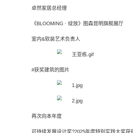
卓然家居总经理
《BLOOMING · 绽放》图森昆明旗舰展厅
室内&软装艺术负责人
#获奖建筑的图片
再次向本年度
可持续发展设计奖?2025年度特别实践大奖获