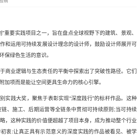
投稿
划”重要实践项目之一，旨在盘点全球视野下的建筑、景观、
作和运用可持续发展设计理念的设计师，鼓励设计师展开可
环保绿色生活的意识。
于商业逻辑与生态责任的平衡中探索出了突破性路径。它们
附加项而是能让空间更具生命力的核心引擎。
·特别实践大奖，聚焦于表彰实现“深度践行”的标杆作品。这种
链、施工、后期运营等全链条中贯彻可持续原则;当可持续
略，这种实践的价值便超越了项目本身，成为推动整个行业
的初衷:让真正具有示范意义的深度实践的作品被看见、被学