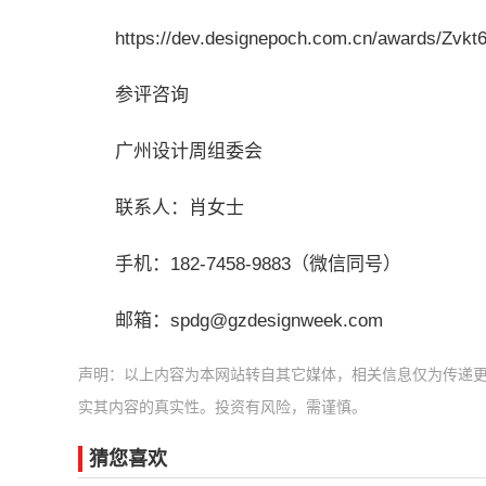
https://dev.designepoch.com.cn/awards/Zvk
参评咨询
广州设计周组委会
联系人：肖女士
手机：182-7458-9883（微信同号）
邮箱：spdg@gzdesignweek.com
声明：以上内容为本网站转自其它媒体，相关信息仅为传递
实其内容的真实性。投资有风险，需谨慎。
猜您喜欢