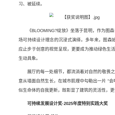
习、被延续。
《BLOOMING?绽放》坐落于昆明，作为
场可持续设计理念的沉浸式演绎。多年来，图森始
应止步于创意的视觉呈现，更要成为推动绿色生活方
生动具象。
展厅的每一处细节，都流淌着对自然的敬畏之
意从墙面自然生长，在城市肌理中勾勒出一片 “会呼
似生命体的自我更新，既彰显了建筑的灵活性，更
可持续发展设计奖·2025年度特别实践大奖