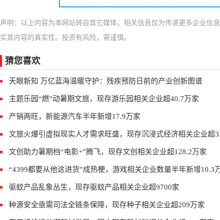
声明：以上内容为本网站转自其它媒体，相关信息仅为传递更多企业信息
实其内容的真实性。投资有风险，需谨慎。
猜您喜欢
天眼新知 万亿蓝海温暖守护：残疾预防日前的产业创新图谱
主题乐园“燃”动暑期文旅，现存游乐园相关企业超40.7万家
产销两旺，新能源汽车半年新增17.9万家
文旅火爆引虚拟现实人才需求旺盛，现存沉浸式经济相关企业超3.
文创助力暑期档“电影+”腾飞，现存文创相关企业超128.2万家
“4399都要从他这进货”成热梗，游戏相关企业数量半年新增10.3
驱蚊产品乱象丛生，现存驱蚊产品相关企业超9700家
种源安全亟需司法全链条保障，现存种子相关企业超209万家