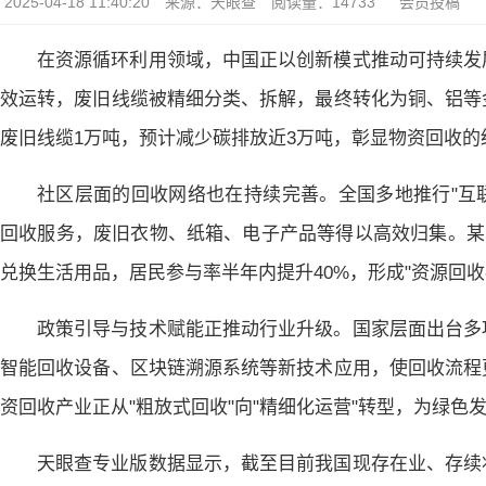
2025-04-18 11:40:20
来源：天眼查
阅读量：14733
会员投稿
在资源循环利用领域，中国正以创新模式推动可持续发
效运转，废旧线缆被精细分类、拆解，最终转化为铜、铝等
废旧线缆1万吨，预计减少碳排放近3万吨，彰显物资回收的
社区层面的回收网络也在持续完善。全国多地推行"互
回收服务，废旧衣物、纸箱、电子产品等得以高效归集。某
兑换生活用品，居民参与率半年内提升40%，形成"资源回收
政策引导与技术赋能正推动行业升级。国家层面出台多
智能回收设备、区块链溯源系统等新技术应用，使回收流程
资回收产业正从"粗放式回收"向"精细化运营"转型，为绿色
天眼查专业版数据显示，截至目前我国现存在业、存续状态