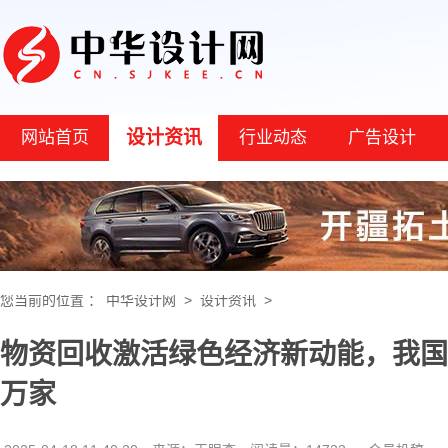
设计资讯
网站首页
行业动态
广告设计
您当前的位置 ：
中华设计网
>
设计资讯
>
物资回收激活绿色经济新动能，我国现
万家