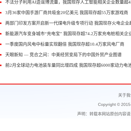
不法分子利用AI造谣博流量，我国现存人工智能相关企业数量超42
3月36家中国手游厂商共吸金20亿美元 我国现存超55万家游戏商
两部门印发方案开启新一代煤电升级专项行动 我国现存火电企业超
新能源汽车变身城市“充电宝” 我国现存超74.2万家充电桩相关企
一季度国内风电中标量实现翻倍 我国现存超10.4万家风电厂商
天眼新知 — 竞合之间：中美经贸变局下的中国外贸产业图谱
前2月全球动力电池装车量同比增四成 我国现存超6000家动力电
关于我
Copyright © 2015
声明：转载本网站原创内容请