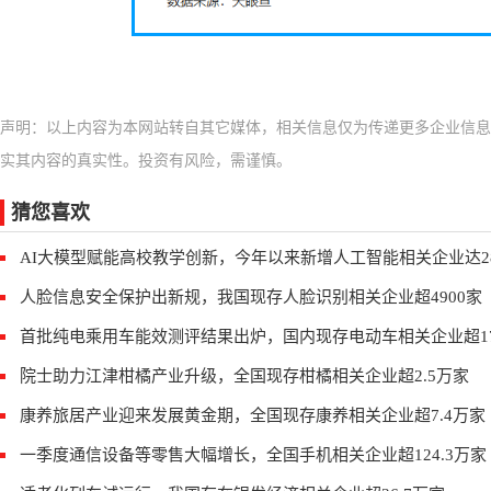
声明：以上内容为本网站转自其它媒体，相关信息仅为传递更多企业信息
实其内容的真实性。投资有风险，需谨慎。
猜您喜欢
AI大模型赋能高校教学创新，今年以来新增人工智能相关企业达28
人脸信息安全保护出新规，我国现存人脸识别相关企业超4900家
首批纯电乘用车能效测评结果出炉，国内现存电动车相关企业超17
院士助力江津柑橘产业升级，全国现存柑橘相关企业超2.5万家
康养旅居产业迎来发展黄金期，全国现存康养相关企业超7.4万家
一季度通信设备等零售大幅增长，全国手机相关企业超124.3万家