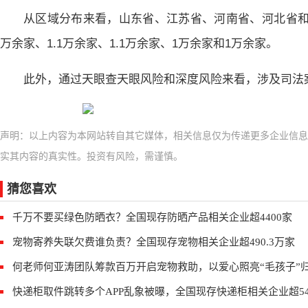
从区域分布来看，山东省、江苏省、河南省、河北省和
万余家、1.1万余家、1.1万余家、1万余家和1万余家。
此外，通过天眼查天眼风险和深度风险来看，涉及司法案
声明：以上内容为本网站转自其它媒体，相关信息仅为传递更多企业信息
实其内容的真实性。投资有风险，需谨慎。
猜您喜欢
千万不要买绿色防晒衣？全国现存防晒产品相关企业超4400家
宠物寄养失联欠费谁负责？全国现存宠物相关企业超490.3万家
何老师何亚涛团队筹款百万开启宠物救助，以爱心照亮“毛孩子”
快递柜取件跳转多个APP乱象被曝，全国现存快递柜相关企业超54