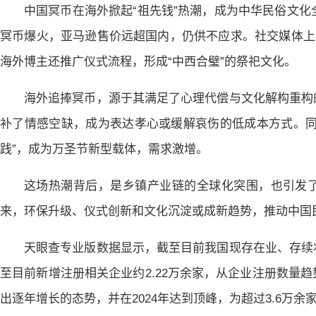
中国冥币在海外掀起“祖先钱”热潮，成为中华民俗文化
冥币爆火，亚马逊售价远超国内，仍供不应求。社交媒体上
海外博主还推广仪式流程，形成“中西合璧”的祭祀文化。
海外追捧冥币，源于其满足了心理代偿与文化解构重构
补了情感空缺，成为表达孝心或缓解哀伤的低成本方式。同
践”，成为万圣节新型载体，需求激增。
这场热潮背后，是乡镇产业链的全球化突围，也引发
来，环保升级、仪式创新和文化沉淀或成新趋势，推动中国
天眼查专业版数据显示，截至目前我国现存在业、存续状态
至目前新增注册相关企业约2.22万余家，从企业注册数量
出逐年增长的态势，并在2024年达到顶峰，为超过3.6万余