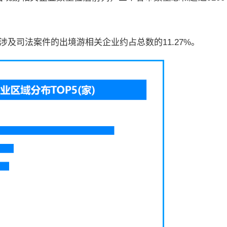
及司法案件的出境游相关企业约占总数的11.27%。