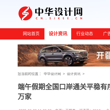
设计资讯
网站首页
行业动态
广
您当前的位置 ：
中华设计网
>
设计资讯
>
端午假期全国口岸通关平稳有序
万家