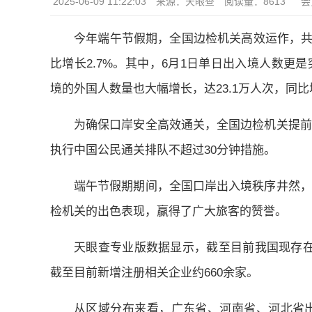
2025-06-09 11:22:03
来源：天眼查
阅读量：8613
会
今年端午节假期，全国边检机关高效运作，共保障
比增长2.7%。其中，6月1日单日出入境人数更是
境的外国人数量也大幅增长，达23.1万人次，同比增
为确保口岸安全高效通关，全国边检机关提前
执行中国公民通关排队不超过30分钟措施。
端午节假期期间，全国口岸出入境秩序井然，
检机关的出色表现，赢得了广大旅客的赞誉。
天眼查专业版数据显示，截至目前我国现存在业
截至目前新增注册相关企业约660余家。
从区域分布来看，广东省、河南省、河北省出