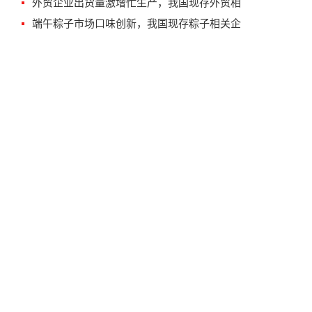
外贸企业出货量激增忙生产，我国现存外贸相
端午粽子市场口味创新，我国现存粽子相关企