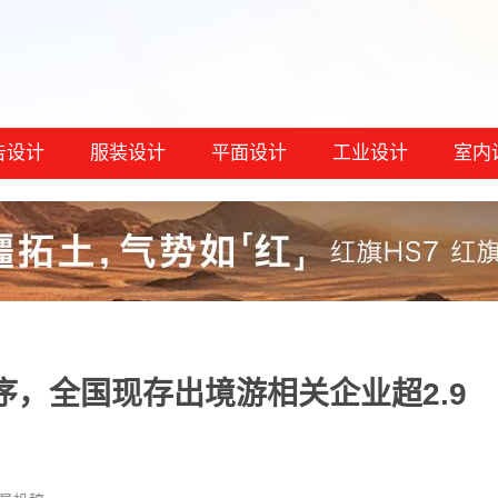
告设计
服装设计
平面设计
工业设计
室内
，全国现存出境游相关企业超2.9