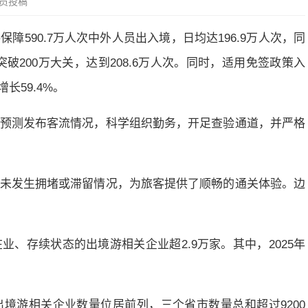
员投稿
590.7万人次中外人员出入境，日均达196.9万人次，同
突破200万大关，达到208.6万人次。同时，适用免签政策入
长59.4%。
预测发布客流情况，科学组织勤务，开足查验通道，并严格
未发生拥堵或滞留情况，为旅客提供了顺畅的通关体验。边
、存续状态的出境游相关企业超2.9万家。其中，2025年
境游相关企业数量位居前列，三个省市数量总和超过9200